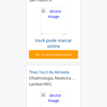
São Paulo/SP
Você pode marcar
online
Ver horários disponíveis
Theo Tucci de Almeida
Oftalmologia, Medicina de Tráfego
Lambari/MG