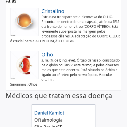
Atlas
Cristalino
Estrutura transparente e biconvexa do OLHO.
Encontra-se dentro de uma cápsula, atrás da ÍRIS
e à frente do humor vítreo (CORPO VÍTREO). Está
levemente superposta na margem pelos
processos ciliares. A adaptação do CORPO CILIAR
é crucial para a ACOMODAÇÃO OCULAR.
Olho
s. m. (fr. oeil; ing. eye). Órgão da visão, constituído
pelo globo ocular (V. este termo) e pelos diversos
meios que este encerra. Está situado na órbita e
ligado ao cérebro pelo nervo óptico. V. ocular,
oftalm-.
Sinônimos: Olhos
Médicos que tratam essa doença
Daniel Kamlot
Oftalmologia