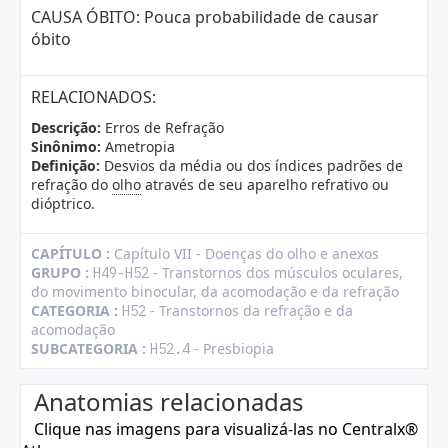
CAUSA ÓBITO: Pouca probabilidade de causar
óbito
RELACIONADOS:
Descrição:
Erros de Refração
Sinônimo:
Ametropia
Definição:
Desvios da média ou dos índices padrões de
refração do
olho
através de seu aparelho refrativo ou
dióptrico.
CAPÍTULO :
Capítulo VII - Doenças do olho e anexos
GRUPO :
- Transtornos dos músculos oculares,
H49-H52
do movimento binocular, da acomodação e da refração
CATEGORIA :
- Transtornos da refração e da
H52
acomodação
SUBCATEGORIA :
- Presbiopia
H52.4
Anatomias relacionadas
Clique nas imagens para visualizá-las no Centralx®